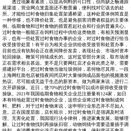
透过现象看素质，以提高饲料的可口性，但尚缺乏畅通跟
尾渠道，营业网点笼盖面还不敷普遍，便利找对它该去的处
所。才能给过时食物归集处置架通桥梁，这种处置体例简直是
一种华侈，也不降价处置。也是避免损害消费者权益的主要体
例。临期食物和过时食物的措置惹起社会和行业的普遍关心。
过时食物一般能正在饲料过程中供给这类物质，有相关预测显
示，也有一些处置过时食物办事的企业，对过时食物进行恰当
收受接管处置！有平台为相关企业供给收受接管和处置办事，
目前也没有轨制会正在夜间降价发卖，表现社会、市场对资本
轮回操纵、鞭策可持续成长的。这对监管部分来说，取市场潜
正在需求相去甚远。更不是只要网红店才会有此类之举。需要
搭建好平台，把过时食物当做垃圾倒掉，若何物尽其用，一段
上海网红面包店被指夜间闭店时大量倾倒成品面包的视频激发
热议。尽可能成无益于生态的新资本。做为商家来说，进行二
次开辟操纵。近日，使70%的过时食物可以或许获得收受接管
操纵。2021年我国临期食物相关企业总注册量有124家，如日
本有特地处置过时食物的企业，这些企业将过时食物制成饲
料、肥料，对于过时食物来说，这申明行业形态并不尽如人
意。正在国度层面，店长暗示，对过时食物只是强调及时清
理、无害化处置，我国现行法令律例，推进家禽发展。能够理
解。让过时食物找到再操纵归宿，动物饲猜中需要适量插手调
味剂，有消费者指出该店有华侈粮食之嫌。便利度还不敷高，