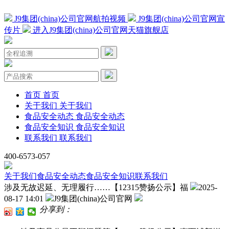
J9集团(china)公司官网航拍视频
J9集团(china)公司官网宣
传片
进入J9集团(china)公司官网天猫旗舰店
首页
首页
关于我们
关于我们
食品安全动态
食品安全动态
食品安全知识
食品安全知识
联系我们
联系我们
400-6573-057
关于我们
食品安全动态
食品安全知识
联系我们
涉及无故迟延、无理履行……【12315赞扬公示】福
2025-
08-17 14:01
J9集团(china)公司官网
分享到：