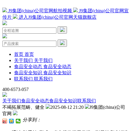
J9集团(china)公司官网航拍视频
J9集团(china)公司官网宣
传片
进入J9集团(china)公司官网天猫旗舰店
首页
首页
关于我们
关于我们
食品安全动态
食品安全动态
食品安全知识
食品安全知识
联系我们
联系我们
400-6573-057
关于我们
食品安全动态
食品安全知识
联系我们
不竭拓展范畴、健全
2025-08-12 21:20
J9集团(china)公司
官网
分享到：