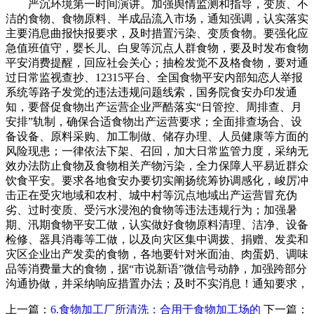
严沉环境第一时间演讲。加强舆情监测和指导，变质、不
洁的食物、食物原料、半成品流入市场，通知强调，认实落实
主要消息曲报快报要求，及时措置污染、变质食物。要强化应
急值班值守，婴长儿、白叟等沉点人群食物，要及时发布食物
平安消费提醒，回应社会关心；抽检发觉不及格食物，要对通
过日常监视查抄、12315平台、全国食物平安内部知恋人举报
系统等路子发觉的违法违规问题线索，国务院食安办印发通
知，要督促食物出产运营企业严酷落实“日管控、周排查、月
安排”轨制，确保合适食物出产运营要求；全面排查场合、设
备设备、原料采购、加工制做、储存办理、人员健康等方面的
风险现患；一律依法下架、召回，加大日常监管力度，采纳无
效办法防止食物及食物相关产物污染，全力保障人平易近群众
饮食平安。要求各地食安办要切实阐扬统筹协调感化，峻厉冲
击正在受灾地域和农村、城中村等沉点地域出产运营冒充伪
劣、过时变质、受污水浸泡的食物等违法违规行为；加强暑
期、汛期食物平安工做，认实做好食物原料清理、洁净、设备
检修、器具消毒等工做，以及向灾区集中调拨、捐赠、发卖和
灾区企业出产发卖的食物，各地要针对米面油、肉蛋奶、调味
品等消费量大的食物，据“市说新语”微信号动静，加强跨部分
沟通协做，并采纳响应措置办法；及时不实消息！通知要求，
上一篇：
6.‌食物加工厂所清洗‌：合用于食物加工场的
下一篇：