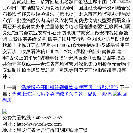
店家及回应；多方回应出名超市蛋挞上爬甲由（2025年08
月04日）市场监管总局食物协调司、国度成长委环资司结合发
布餐饮华侈典型经验做法（第七批）太原市市场监视办理局发
布第一批整治假劣肉成品及农村冒充伪劣食物典型案例瑞金市
局召开收集餐饮办事质量提拔专项步履推进会暨“互联网+明厨
亮灶”宣贯会农业农村部召开防汛抗旱救灾工做安排视频会强
调 压紧压实各级义务 抓实抓细环节行动 全力以赴抗旱防汛保
秋粮丰收修订亮点解读-GB 4806.1食物接触材料及成品通用平
安要求（收罗看法稿）宜春：“你点我检”护航外卖餐桌 建
牢“舌尖上的平安”防地年食物平安风险会商会监管固本强基
共治守牢底线——青海省市场监管局深化集顶用餐单元食物平
安轨制扶植市场监管总局、灵现寺回应便宜辣椒酱超等超等
辣；
上一篇：
浩发博公开吐槽连锁餐饮品牌西贝：“很久没吃
下一
篇：
为何上海这么热？会持续多久？这一温度一般吗
返回
列表
免费关爱热线：400-6573-057
网址：http://www.cqlwzx.com
地址：黑龙江省牡丹江市阳明区铁岭三道