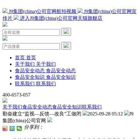
J9集团(china)公司官网航拍视频
J9集团(china)公司官网宣
传片
进入J9集团(china)公司官网天猫旗舰店
首页
首页
关于我们
关于我们
食品安全动态
食品安全动态
食品安全知识
食品安全知识
联系我们
联系我们
400-6573-057
关于我们
食品安全动态
食品安全知识
联系我们
勤奋建立“监视—反馈—改良”工做闭
2025-09-28 05:12
J9
集团(china)公司官网
分享到：