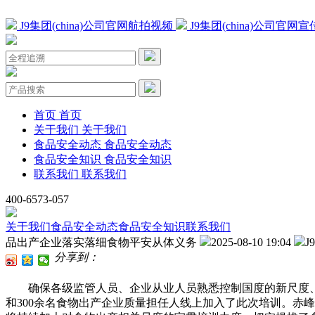
J9集团(china)公司官网航拍视频
J9集团(china)公司官网
首页
首页
关于我们
关于我们
食品安全动态
食品安全动态
食品安全知识
食品安全知识
联系我们
联系我们
400-6573-057
关于我们
食品安全动态
食品安全知识
联系我们
品出产企业落实落细食物平安从体义务
2025-08-10 19:04
J
分享到：
确保各级监管人员、企业从业人员熟悉控制国度的新尺度、新要
和300余名食物出产企业质量担任人线上加入了此次培训。赤