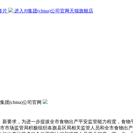
宣传片
进入J9集团(china)公司官网天猫旗舰店
9集团(china)公司官网
求，为进一步提拔全市食物出产平安监管能力程度，食物平安底
峰市市场监管局积极组织各旗县区局相关监管人员和全市食物出产