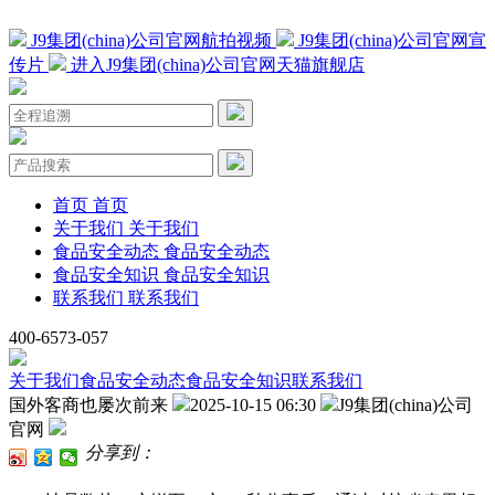
J9集团(china)公司官网航拍视频
J9集团(china)公司官网宣
传片
进入J9集团(china)公司官网天猫旗舰店
首页
首页
关于我们
关于我们
食品安全动态
食品安全动态
食品安全知识
食品安全知识
联系我们
联系我们
400-6573-057
关于我们
食品安全动态
食品安全知识
联系我们
国外客商也屡次前来
2025-10-15 06:30
J9集团(china)公司
官网
分享到：